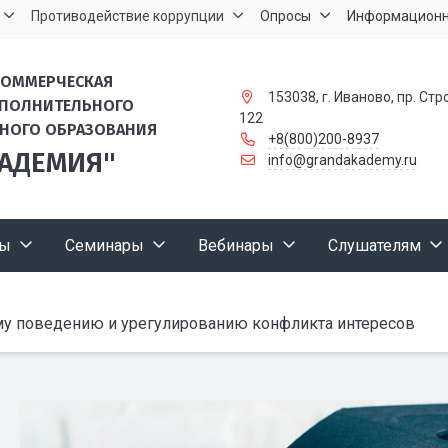
Противодействие коррупции
Опросы
Информационн
КОММЕРЧЕСКАЯ
153038, г. Иваново, пр. Стр
ОПОЛНИТЕЛЬНОГО
122
НОГО ОБРАЗОВАНИЯ
+8(800)200-8937
КАДЕМИЯ"
info@grandakademy.ru
сы
Семинары
Вебинары
Слушателям
у поведению и урегулированию конфликта интересов