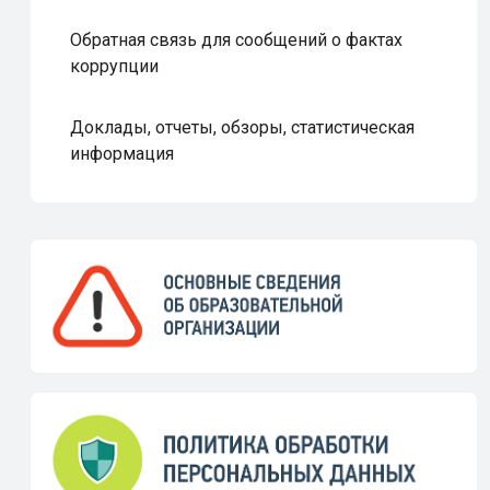
Обратная связь для сообщений о фактах
коррупции
Доклады, отчеты, обзоры, статистическая
информация