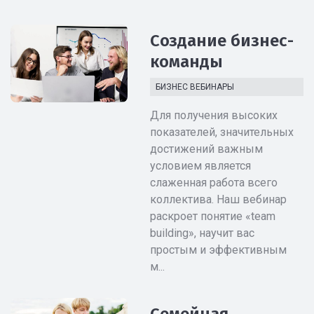
Создание бизнес-
команды
БИЗНЕС ВЕБИНАРЫ
Для получения высоких
показателей, значительных
достижений важным
условием является
слаженная работа всего
коллектива. Наш вебинар
раскроет понятие «team
building», научит вас
простым и эффективным
м...