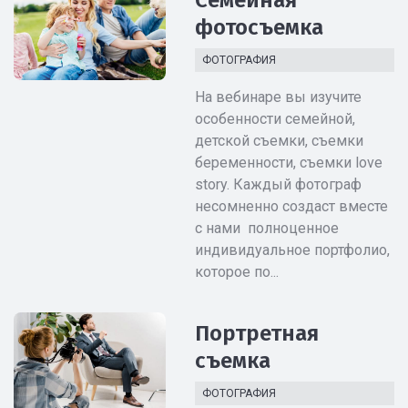
Семейная
фотосъемка
ФОТОГРАФИЯ
На вебинаре вы изучите
особенности семейной,
детской съемки, съемки
беременности, съемки love
story. Каждый фотограф
несомненно создаст вместе
с нами полноценное
индивидуальное портфолио,
которое по...
Портретная
съемка
ФОТОГРАФИЯ