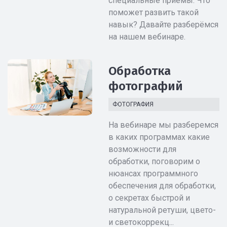
специальные приёмы. Что
поможет развить такой
навык? Давайте разберёмся
на нашем вебинаре.
Обработка
фотографий
ФОТОГРАФИЯ
На вебинаре мы разберемся
в каких программах какие
возможности для
обработки, поговорим о
нюансах программного
обеспечения для обработки,
о секретах быстрой и
натуральной ретуши, цвето-
и светокоррекц...