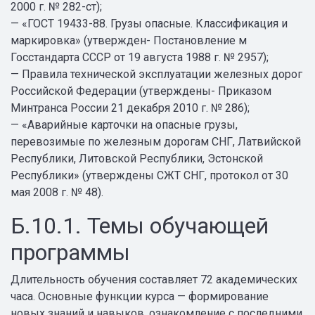
2000 г. № 282-ст);
— «ГОСТ 19433-88. Грузы опасные. Классификация и
маркировка» (утвержден- Постановление м
Госстандарта СССР от 19 августа 1988 г. № 2957);
— Правила технической эксплуатации железных дорог
Российской Федерации (утверждены- Приказом
Минтранса России 21 декабря 2010 г. № 286);
— «Аварийные карточки на опасные грузы,
перевозимые по железным дорогам СНГ, Латвийской
Республики, Литовской Республики, Эстонской
Республики» (утверждены СЖТ СНГ, протокол от 30
мая 2008 г. № 48).
Б.10.1. Темы обучающей
программы
Длительность обучения составляет 72 академических
часа. Основные функции курса — формирование
новых знаний и навыков, ознакомление с последними