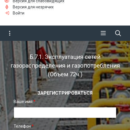
Версия для слабовидящих
Версия для незрячих
Войти
Б.7.1. Эксплуатация сетей
газораспределения и газопотребления
(Объем 72ч.)
ЗАРЕГИСТРИРОВАТЬСЯ
Ваше имя
*
Телефон
*