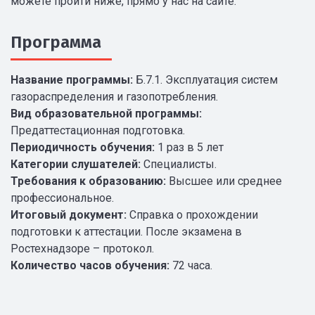
можете пройти ниже, прямо у нас на сайте.
Программа
Название программы:
Б.7.1. Эксплуатация систем
газораспределения и газопотребления.
Вид образовательной программы:
Предаттестационная подготовка.
Периодичность обучения:
1 раз в 5 лет
Категории слушателей:
Специалисты.
Требования к образованию:
Высшее или среднее
профессиональное.
Итоговый документ:
Справка о прохождении
подготовки к аттестации. После экзамена в
Ростехнадзоре – протокол.
Количество часов обучения:
72 часа.