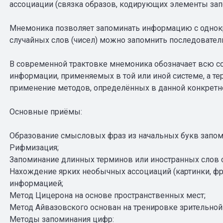
ассоциации (связка образов, кодирующих элементы за
Мнемоника позволяет запоминать информацию с однокр
случайных слов (чисел) можно запомнить последователь
В современной трактовке мнемоника обозначает всю с
информации, применяемых в той или иной системе, а те
применение методов, определённых в данной конкретн
Основные приёмы:
Образование смысловых фраз из начальных букв запо
Рифмизация;
Запоминание длинных терминов или иностранных слов 
Нахождение ярких необычных ассоциаций (картинки, фр
информацией;
Метод Цицерона на основе пространственных мест;
Метод Айвазовского основан на тренировке зрительной
Методы запоминания цифр: