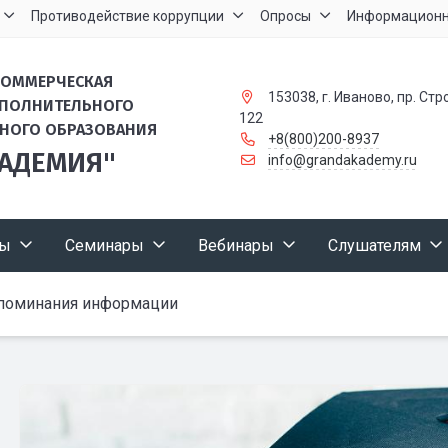
Противодействие коррупции
Опросы
Информационн
КОММЕРЧЕСКАЯ
153038, г. Иваново, пр. Стр
ОПОЛНИТЕЛЬНОГО
122
НОГО ОБРАЗОВАНИЯ
+8(800)200-8937
КАДЕМИЯ"
info@grandakademy.ru
сы
Семинары
Вебинары
Слушателям
поминания информации