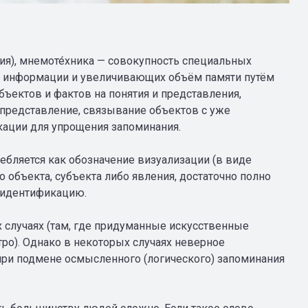
ния), мнемоте́хника — совокупность специальных
й информации и увеличивающих объём памяти путём
бъектов и фактов на понятия и представления,
представление, связывание объектов с уже
ации для упрощения запоминания.
ебляется как обозначение визуализации (в виде
 объекта, субъекта либо явления, достаточно полно
 идентификацию.
 случаях (там, где придуманные искусственные
ро). Однако в некоторых случаях неверное
при подмене осмысленного (логического) запоминания