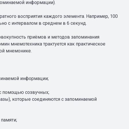
поминаемой информации).
атного восприятия каждого элемента. Например, 100
но с интервалом в среднем в 6 секунд.
овокупность приёмов и методов запоминания
рмин мнемотехника трактуется как практическое
ой мнемонике.
минаемой информации;
с помощью созвучных;
азы), которые соединяются с запоминаемой
 памяти;