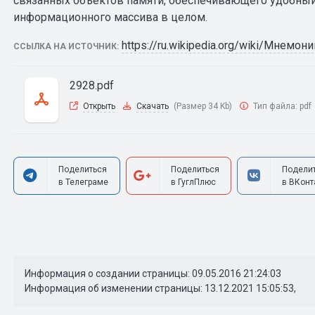
связанных объектов памяти, обеспечивающего удобный
информационного массива в целом.
https://ru.wikipedia.org/wiki/Мнемон
ССЫЛКА НА ИСТОЧНИК:
2928.pdf
Открыть
Скачать
(Размер 34 Kb)
Тип файла:
pdf
Поделиться
Поделиться
Подели
в Телеграме
в ГуглПлюс
в ВКонт
Информация о создании страницы: 09.05.2016 21:24:03
Информация об изменении страницы: 13.12.2021 15:05:53,