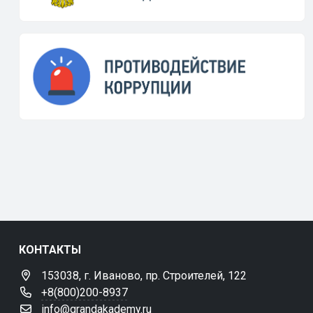
КОНТАКТЫ
153038, г. Иваново, пр. Строителей, 122
+8(800)200-8937
info@grandakademy.ru