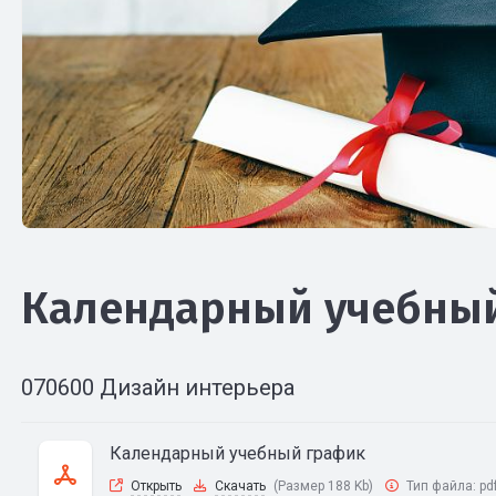
Календарный учебны
070600 Дизайн интерьера
Календарный учебный график
Открыть
Скачать
(Размер 188 Kb)
Тип файла:
pd