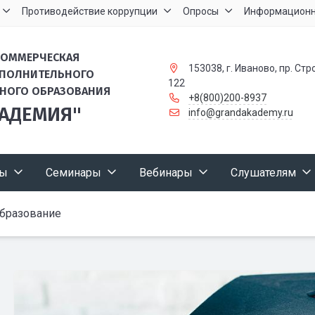
Противодействие коррупции
Опросы
Информационн
КОММЕРЧЕСКАЯ
153038, г. Иваново, пр. Стр
ОПОЛНИТЕЛЬНОГО
122
НОГО ОБРАЗОВАНИЯ
+8(800)200-8937
КАДЕМИЯ"
info@grandakademy.ru
сы
Семинары
Вебинары
Слушателям
бразование