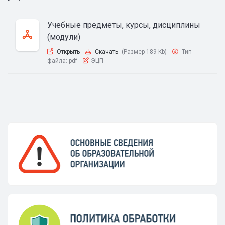
Учебные предметы, курсы, дисциплины
(модули)
Открыть
Скачать
(Размер 189 Kb)
Тип
файла:
pdf
ЭЦП