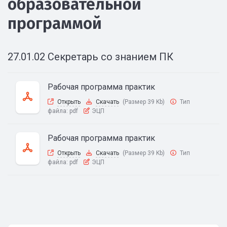
образовательной
программой
27.01.02 Секретарь со знанием ПК
Рабочая программа практик
Открыть
Скачать
(Размер 39 Kb)
Тип
файла:
pdf
ЭЦП
Рабочая программа практик
Открыть
Скачать
(Размер 39 Kb)
Тип
файла:
pdf
ЭЦП