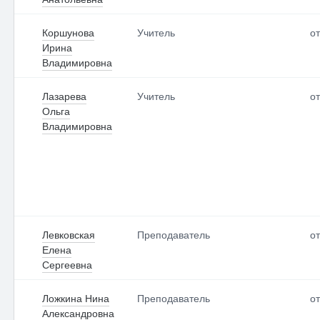
Коршунова
Учитель
от
Ирина
Владимировна
Лазарева
Учитель
от
Ольга
Владимировна
Левковская
Преподаватель
от
Елена
Сергеевна
Ложкина Нина
Преподаватель
от
Александровна