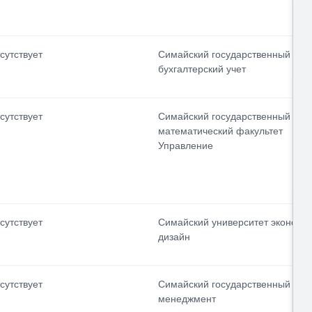
сутствует
Симайский государственный уни
бухгалтерский учет
сутствует
Симайский государственный унив
математический факультет
Управление
сутствует
Симайский университет экономи
дизайн
сутствует
Симайский государственный уни
менеджмент