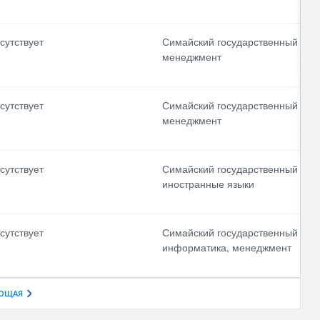
сутствует
Симайский государственный уни
менеджмент
сутствует
Симайский государственный уни
менеджмент
сутствует
Симайский государственный уни
иностранные языки
сутствует
Симайский государственный уни
информатика, менеджмент
ЮЩАЯ