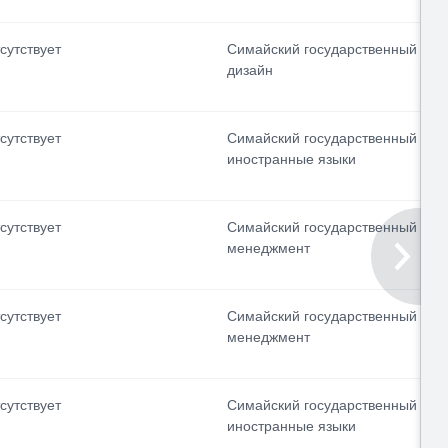
сутствует
Симайский государственный уни
дизайн
сутствует
Симайский государственный уни
иностранные языки
сутствует
Симайский государственный уни
менеджмент
сутствует
Симайский государственный уни
менеджмент
сутствует
Симайский государственный уни
иностранные языки