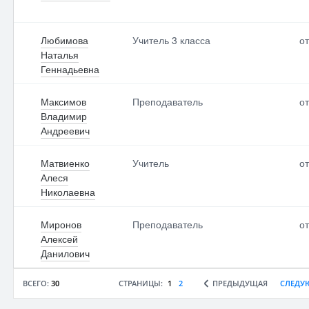
Любимова
Учитель 3 класса
от
Наталья
Геннадьевна
Максимов
Преподаватель
от
Владимир
Андреевич
Матвиенко
Учитель
от
Алеся
Николаевна
Миронов
Преподаватель
от
Алексей
Данилович
ВСЕГО:
30
СТРАНИЦЫ:
1
2
ПРЕДЫДУЩАЯ
СЛЕДУ