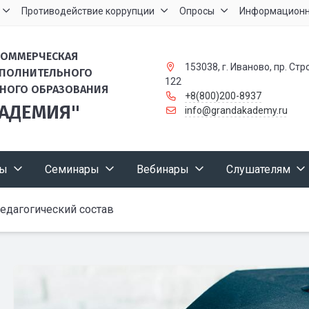
Противодействие коррупции
Опросы
Информационн
КОММЕРЧЕСКАЯ
153038, г. Иваново, пр. Стр
ОПОЛНИТЕЛЬНОГО
122
НОГО ОБРАЗОВАНИЯ
+8(800)200-8937
КАДЕМИЯ"
info@grandakademy.ru
сы
Семинары
Вебинары
Слушателям
едагогический состав