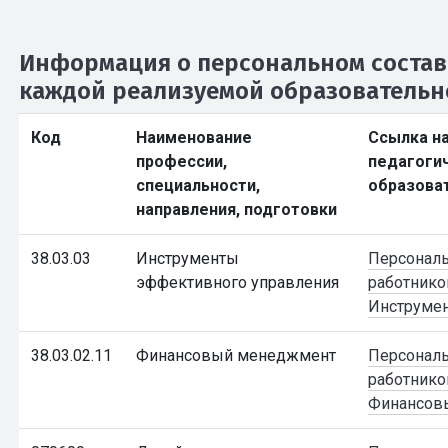
Информация о персональном состав
каждой реализуемой образователь
Код
Наименование
Ссылка на
профессии,
педагогич
специальности,
образова
направления, подготовки
38.03.03
Инструменты
Персональ
эффективного управления
работнико
Инструмен
38.03.02.11
Финансовый менеджмент
Персональ
работнико
Финансов