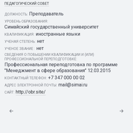
ПЕДАГОГИЧЕСКИЙ СОВЕТ
Преподаватель
ДОЛЖНОСТЬ:
УРОВЕНЬ ОБРАЗОВАНИЯ:
Симайский государственный университет
иностранные языки
КВАЛИФИКАЦИЯ:
нет
УЧЕНАЯ СТЕПЕНЬ:
нет
УЧЕНОЕ ЗВАНИЕ :
СВЕДЕНИЯ О ПОВЫШЕНИИ КВАЛИФИКАЦИИ И (ИЛИ)
ПРОФЕССИОНАЛЬНОЙ ПЕРЕПОДГОТОВКЕ:
Профессиональная переподготовка по программе
"Менеджмент в сфере образования" 12.03.2015
+7 347 000 00 02
КОНТАКТНЫЙ ТЕЛЕФОН:
mail@simai.ru
АДРЕС ЭЛЕКТРОННОЙ ПОЧТЫ:
http://obr.site/
САЙТ: